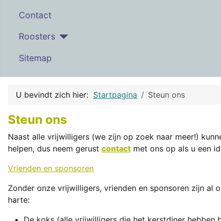
Contact
Roosters
Sitemap
U bevindt zich hier:
Startpagina
Steun ons
Steun ons
Naast alle vrijwilligers (we zijn op zoek naar meer!) kun
helpen, dus neem gerust
contact
met ons op als u een i
Vrienden en sponsoren
Zonder onze vrijwilligers, vrienden en sponsoren zijn al 
harte:
De koks (alle vrijwilligers die het kerstdiner hebben 