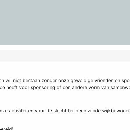
nen wij niet bestaan zonder onze geweldige vrienden en spon
dee heeft voor sponsoring of een andere vorm van samenwe
onze activiteiten voor de slecht ter been zijnde wijkbewone
bereid)