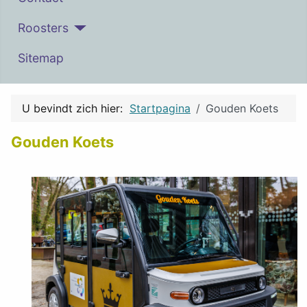
Roosters
Sitemap
U bevindt zich hier:
Startpagina
Gouden Koets
Gouden Koets