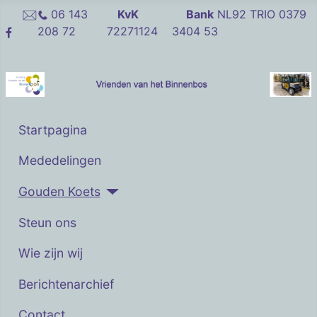
06 143
KvK
Bank
NL92 TRIO 0379
208 72
72271124
3404 53
Startpagina
Mededelingen
Gouden Koets
Steun ons
Wie zijn wij
Berichtenarchief
Contact